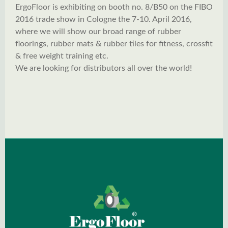
ErgoFloor is exhibiting on booth no. 8/B50 on the FIBO
2016 trade show in Cologne the 7-10. April 2016,
where we will show our broad range of rubber
floorings, rubber mats & rubber tiles for fitness, crossfit
& free weight training etc.
We are looking for distributors all over the world!
Spring over billedgalleri