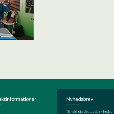
aktinformationer
Nyhedsbrev
Tilmeld dig det gratis nyhedsbr