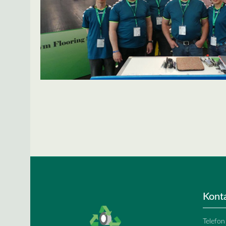
Spring over billedgalleri
Kont
Telefon