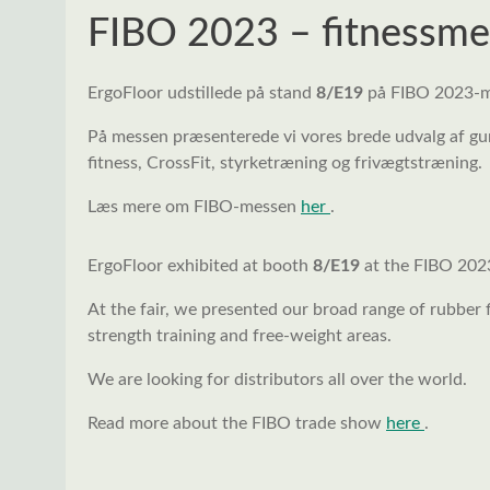
FIBO 2023 – fitnessme
ErgoFloor udstillede på stand
8/E19
på FIBO 2023-me
På messen præsenterede vi vores brede udvalg af gu
fitness, CrossFit, styrketræning og frivægtstræning.
Læs mere om FIBO-messen
her
.
ErgoFloor exhibited at booth
8/E19
at the FIBO 202
At the fair, we presented our broad range of rubber f
strength training and free-weight areas.
We are looking for distributors all over the world.
Read more about the FIBO trade show
here
.