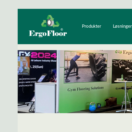
ndhold
Gå til hovednavigation
Produkter
Løsninger