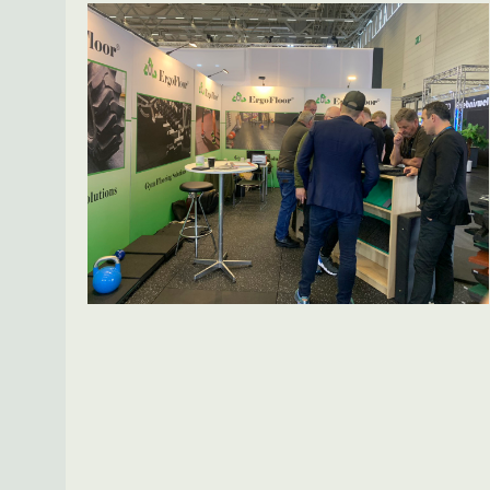
Spring over billedgalleri