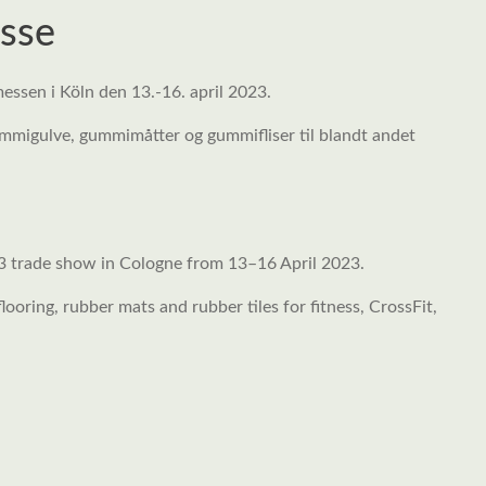
sse
ssen i Köln den 13.-16. april 2023.
mmigulve, gummimåtter og gummifliser til blandt andet
3 trade show in Cologne from 13–16 April 2023.
looring, rubber mats and rubber tiles for fitness, CrossFit,