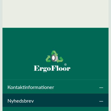
Spring over billedgalleri
Kontaktinformationer
Nyhedsbrev