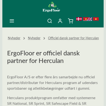
ovedindhold
Nyheder
Nyheder
Officiel dansk partner for Herculan
ErgoFloor er officiel dansk
partner for Herculan
ErgoFloor A/S er efter flere års samarbejde nu officiel
partner/distributør for Herculans program af udendørs
sportsbaner og atletikbelægninger udført i gummi.
Herculans produktprogram omfatter med systemerne
SR National, SR Sprint, SR Safescape Field & SR