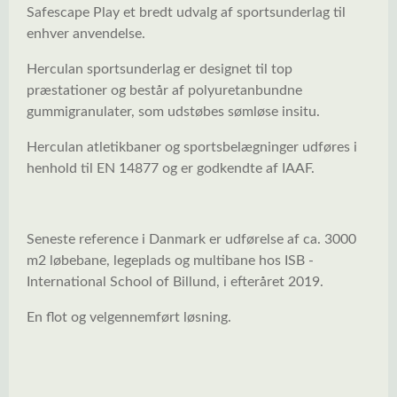
Safescape Play et bredt udvalg af sportsunderlag til
enhver anvendelse.
Herculan sportsunderlag er designet til top
præstationer og består af polyuretanbundne
gummigranulater, som udstøbes sømløse insitu.
Herculan atletikbaner og sportsbelægninger udføres i
henhold til EN 14877 og er godkendte af IAAF.
Seneste reference i Danmark er udførelse af ca. 3000
m2 løbebane, legeplads og multibane hos ISB -
International School of Billund, i efteråret 2019.
En flot og velgennemført løsning.