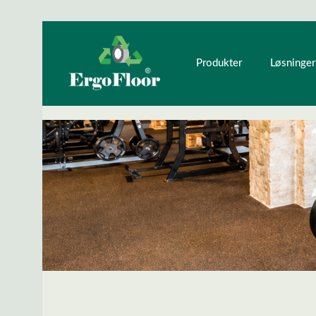
ndhold
Gå til hovednavigation
Produkter
Løsninger