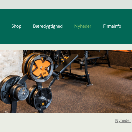
Nyheder
Shop
Bæredygtighed
Firmainfo
Nyheder