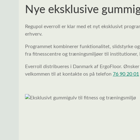
Nye eksklusive gummig
Regupol everroll er klar med et nyt eksklusivt progra
erhverv.
Programmet kombinerer funktionalitet, slidstyrke og 
fra fitnesscentre og træningsmiljøer til institutioner,
Everroll distribueres i Danmark af ErgoFloor. Ønsker 
velkommen til at kontakte os på telefon
76 90 20 01
Spring over billedgalleri