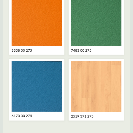
3338 00 275
7483 00 275
6170 00 275
2519 371 275