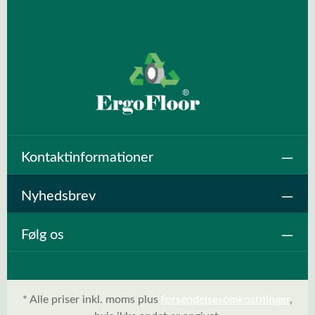
Kontaktinformationer
Nyhedsbrev
Følg os
* Alle priser inkl. moms plus
forsendelsesomkostninger
,