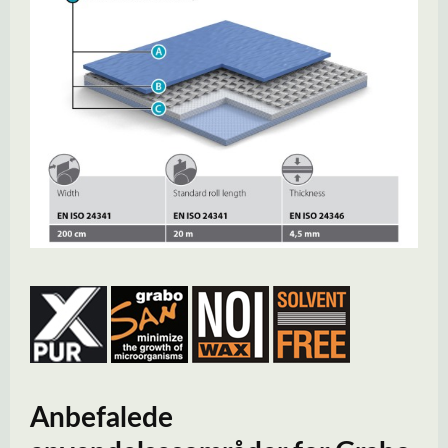
Anbefalede