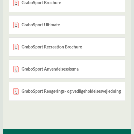
GraboSport Brochure
GraboSport Ultimate
GraboSport Recreation Brochure
GraboSport Anvendelsesskema
GraboSport Rengørings- og vedligeholdelsesvejledning