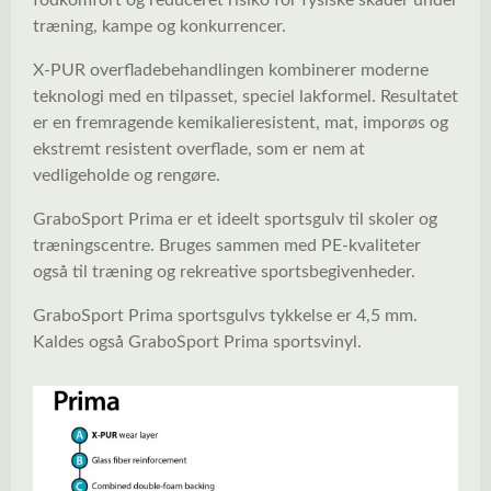
fodkomfort og reduceret risiko for fysiske skader under
træning, kampe og konkurrencer.
X-PUR overfladebehandlingen kombinerer moderne
teknologi med en tilpasset, speciel lakformel. Resultatet
er en fremragende kemikalieresistent, mat, imporøs og
ekstremt resistent overflade, som er nem at
vedligeholde og rengøre.
GraboSport Prima er et ideelt sportsgulv til skoler og
træningscentre. Bruges sammen med PE-kvaliteter
også til træning og rekreative sportsbegivenheder.
GraboSport Prima sportsgulvs tykkelse er 4,5 mm.
Kaldes også GraboSport Prima sportsvinyl.