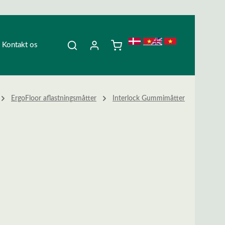
Kontakt os
ErgoFloor aflastningsmåtter
Interlock Gummimåtter