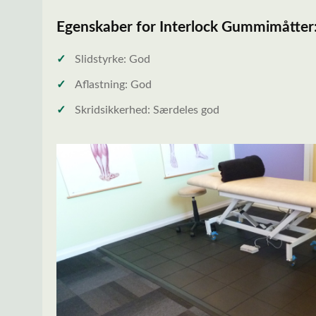
Egenskaber for Interlock Gummimåtter
✓
Slidstyrke: God
✓
Aflastning: God
✓
Skridsikkerhed: Særdeles god