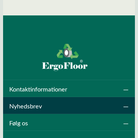
Spring over billedgalleri
Kontaktinformationer
Nyhedsbrev
Følg os