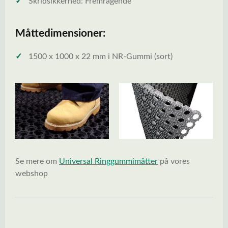
✓
Skridsikkerhed: Fremragende
Måttedimensioner:
✓
1500 x 1000 x 22 mm i NR-Gummi (sort)
Se mere om
Universal Ringgummimåtter
på vores
webshop