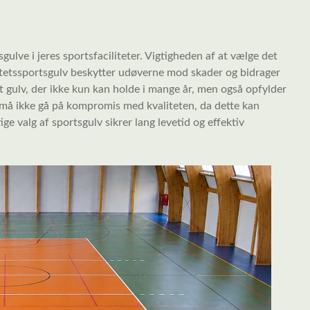
gulve i jeres sportsfaciliteter. Vigtigheden af at vælge det
litetssportsgulv beskytter udøverne mod skader og bidrager
et gulv, der ikke kun kan holde i mange år, men også opfylder
må ikke gå på kompromis med kvaliteten, da dette kan
ige valg af sportsgulv sikrer lang levetid og effektiv