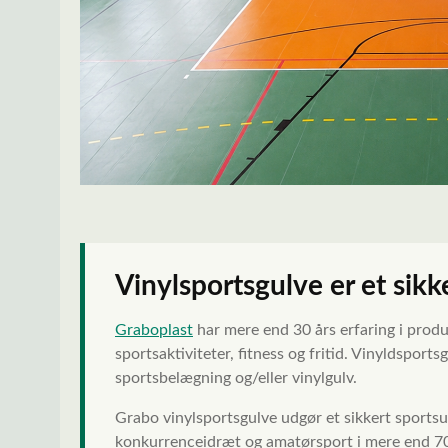
Vinylsportsgulve er et sikk
Graboplast
har mere end 30 års erfaring i produ
sportsaktiviteter, fitness og fritid. Vinyldsports
sportsbelægning og/eller vinylgulv.
Grabo vinylsportsgulve udgør et sikkert sportsu
konkurrenceidræt og amatørsport i mere end 70