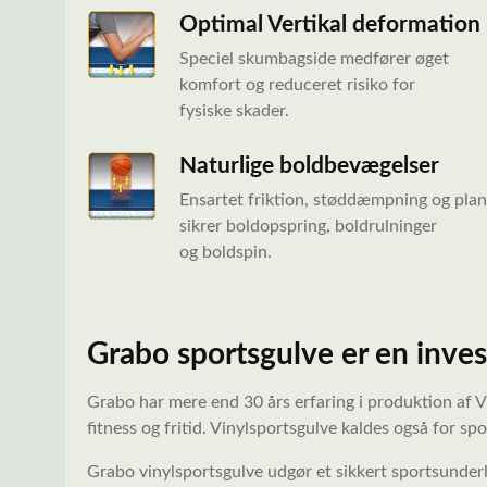
Optimal Vertikal deformation
Speciel skumbagside medfører øget
komfort og reduceret risiko for
fysiske skader.
Naturlige boldbevægelser
Ensartet friktion, støddæmpning og pla
sikrer boldopspring, boldrulninger
og boldspin.
Grabo sportsgulve er en invest
Grabo har mere end 30 års erfaring i produktion af Vi
fitness og fritid. Vinylsportsgulve kaldes også for sp
Grabo vinylsportsgulve udgør et sikkert sportsunder