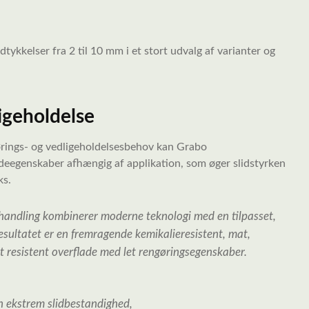
ykkelser fra 2 til 10 mm i et stort udvalg af varianter og
igeholdelse
gørings- og vedligeholdelsesbehov kan Grabo
deegenskaber afhængig af applikation, som øger slidstyrken
ks.
andling kombinerer moderne teknologi med en tilpasset,
Resultatet er en fremragende kemikalieresistent, mat,
 resistent overflade med let rengøringsegenskaber.
n ekstrem slidbestandighed,