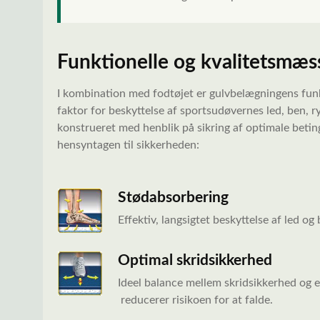
Funktionelle og kvalitetsmæs
I kombination med fodtøjet er gulvbelægningens fun
faktor for beskyttelse af sportsudøvernes led, ben, r
konstrueret med henblik på sikring af optimale betin
hensyntagen til sikkerheden:
Stødabsorbering
Effektiv,
langsigtet beskyttelse af
led og
Optimal skridsikkerhed
Ideel balance mellem skridsikkerhed og 
reducerer risikoen for at falde.