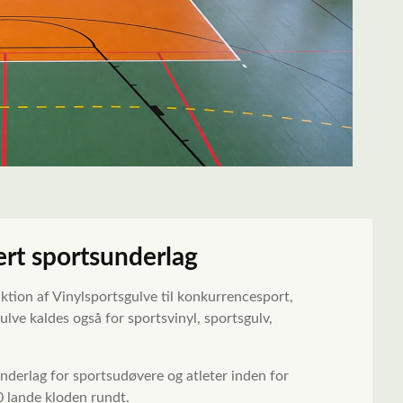
ert sportsunderlag
ktion af Vinylsportsgulve til konkurrencesport,
gulve kaldes også for sportsvinyl, sportsgulv,
nderlag for sportsudøvere og atleter inden for
 lande kloden rundt.