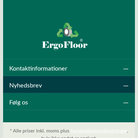
Kontaktinformationer
Nyhedsbrev
Følg os
* Alle priser inkl. moms plus
forsendelsesomkostninger
,