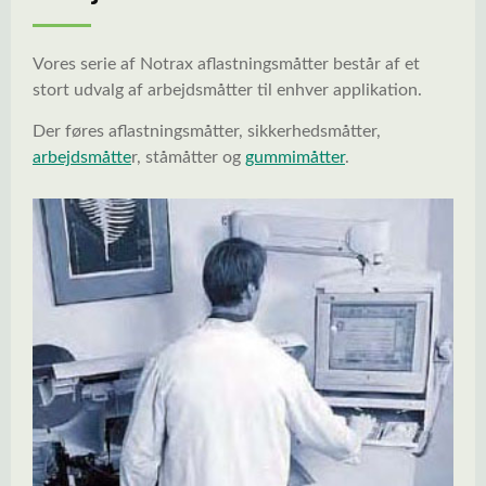
Vores serie af Notrax aflastningsmåtter består af et
stort udvalg af arbejdsmåtter til enhver applikation.
Der føres aflastningsmåtter, sikkerhedsmåtter,
arbejdsmåtte
r, ståmåtter og
gummimåtter
.