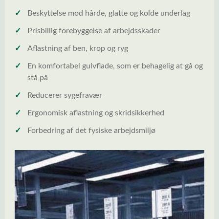
✓
Beskyttelse mod hårde, glatte og kolde underlag
✓
Prisbillig forebyggelse af arbejdsskader
✓
Aflastning af ben, krop og ryg
✓
En komfortabel gulvflade, som er behagelig at gå og
stå på
✓
Reducerer sygefravær
✓
Ergonomisk aflastning og skridsikkerhed
✓
Forbedring af det fysiske arbejdsmiljø