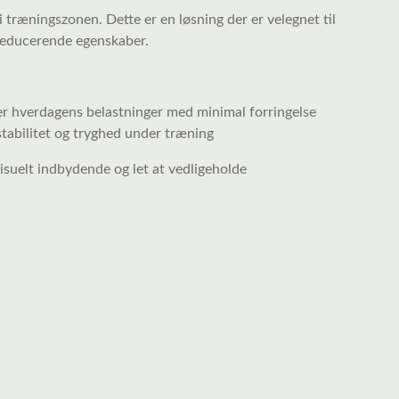
i træningszonen. Dette er en løsning der er velegnet til
jreducerende egenskaber.
er hverdagens belastninger med minimal forringelse
stabilitet og tryghed under træning
isuelt indbydende og let at vedligeholde