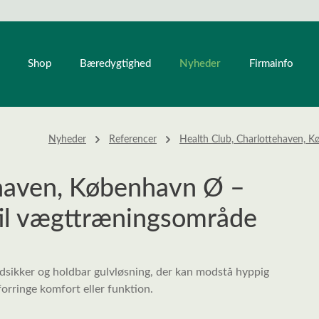
Nyheder
Shop
Bæredygtighed
Firmainfo
Nyheder
Referencer
Health Club, Charlottehaven, 
ehaven, København Ø –
til vægttræningsområde
sikker og holdbar gulvløsning, der kan modstå hyppig
orringe komfort eller funktion.