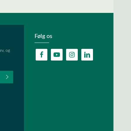
Følg os
ev, og
fter du,
HA, og
lder.
ævet.
r
og
vilkår og