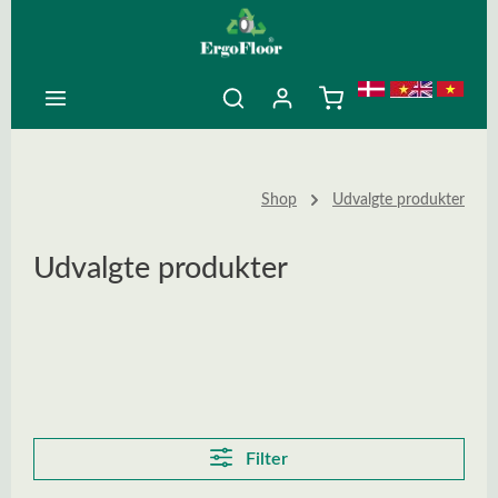
ovedindhold
Shop
Udvalgte produkter
Udvalgte produkter
Filter