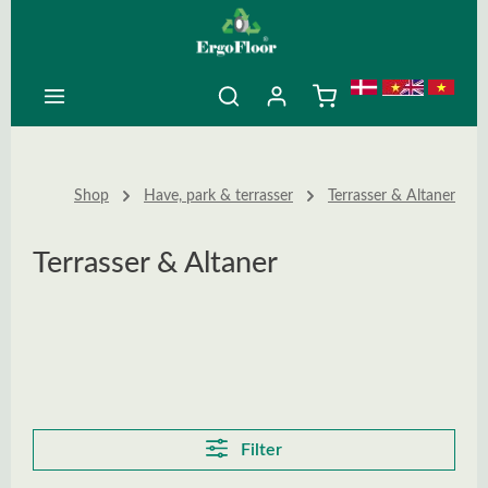
ovedindhold
Shop
Have, park & terrasser
Terrasser & Altaner
Terrasser & Altaner
Filter