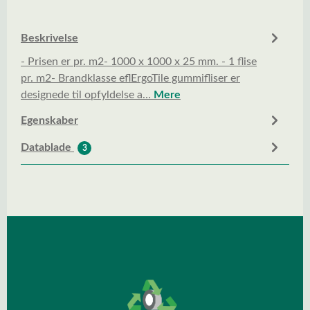
Beskrivelse
- Prisen er pr. m2- 1000 x 1000 x 25 mm. - 1 flise
pr. m2- Brandklasse eflErgoTile gummifliser er
designede til opfyldelse a…
Mere
Egenskaber
Datablade
3