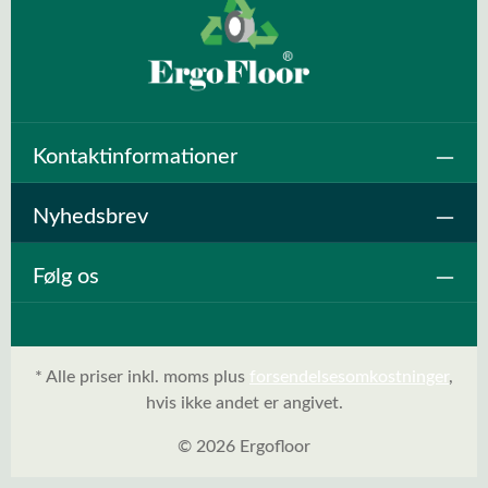
Kontaktinformationer
Nyhedsbrev
Følg os
* Alle priser inkl. moms plus
forsendelsesomkostninger
,
hvis ikke andet er angivet.
© 2026 Ergofloor