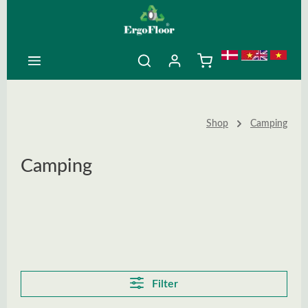
ovedindhold
Shop
Camping
Camping
Filter