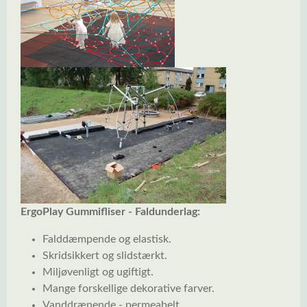
ErgoPlay Gummifliser - Faldunderlag:
Falddæmpende og elastisk.
Skridsikkert og slidstærkt.
Miljøvenligt og ugiftigt.
Mange forskellige dekorative farver.
Vanddrænende - permeabelt.