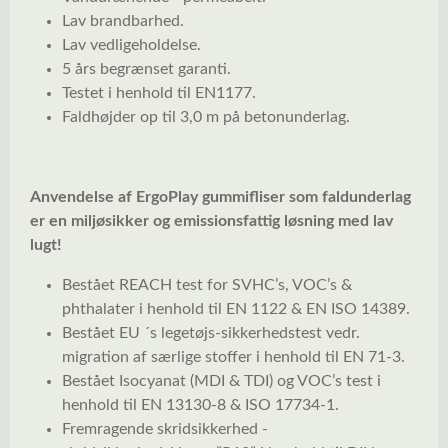
Lav brandbarhed.
Lav vedligeholdelse.
5 års begrænset garanti.
Testet i henhold til EN1177.
Faldhøjder op til 3,0 m på betonunderlag.
Anvendelse af ErgoPlay gummifliser som faldunderlag
er en miljøsikker og emissionsfattig løsning med lav
lugt!
Bestået REACH test for SVHC’s, VOC’s &
phthalater i henhold til EN 1122 & EN ISO 14389.
Bestået EU ´s legetøjs-sikkerhedstest vedr.
migration af særlige stoffer i henhold til EN 71-3.
Bestået Isocyanat (MDI & TDI) og VOC’s test i
henhold til EN 13130-8 & ISO 17734-1.
Fremragende skridsikkerhed -