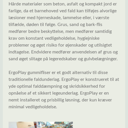
Hårde materialer som beton, asfalt og kompakt jord er
farlige, da et barnehoved ved fald kan tilføjes alvorlige
læsioner med hjerneskade, lammelse eller, i værste
tilfælde, døden til følge. Grus, sand og bark-flis
medfører bedre beskyttelse, men medfører samtidig
krav om konstant vedligeholdelse, hygiejniske
problemer og øget risiko for øjenskader og utilsigtet
indtagelse. Endvidere medfører anvendelsen af grus og
sand øget slitage på legeredskaber og gulvbelægninger.
ErgoPlay gummifliser er et godt alternativ til disse
traditionelle faldunderlag. ErgoPlay er konstrueret til at
yde optimal falddæmpning og skridsikkerhed for
opnåelse af et sikkert legeunderlag. ErgoPlay er en
nemt installeret og prisbillig løsning, der kun kræver
minimal vedligeholdelse.