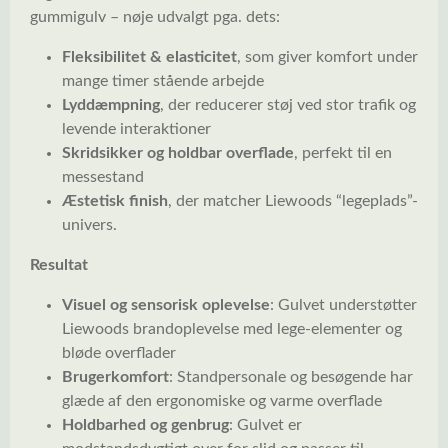
gummigulv – nøje udvalgt pga. dets:
Fleksibilitet & elasticitet
, som giver komfort under
mange timer stående arbejde
Lyddæmpning
, der reducerer støj ved stor trafik og
levende interaktioner
Skridsikker og holdbar overflade
, perfekt til en
messestand
Æstetisk finish
, der matcher Liewoods “legeplads”-
univers.
Resultat
Visuel og sensorisk oplevelse
: Gulvet understøtter
Liewoods brandoplevelse med lege-elementer og
bløde overflader
Brugerkomfort
: Standpersonale og besøgende har
glæde af den ergonomiske og varme overflade
Holdbarhed og genbrug
: Gulvet er