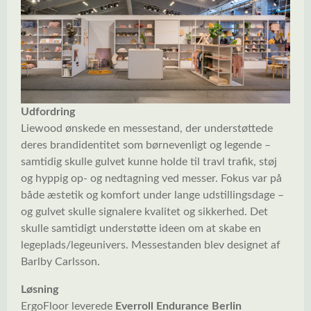
Udfordring
Liewood ønskede en messestand, der understøttede
deres brandidentitet som børnevenligt og legende –
samtidig skulle gulvet kunne holde til travl trafik, støj
og hyppig op- og nedtagning ved messer. Fokus var på
både æstetik og komfort under lange udstillingsdage –
og gulvet skulle signalere kvalitet og sikkerhed. Det
skulle samtidigt understøtte ideen om at skabe en
legeplads/legeunivers. Messestanden blev designet af
Barlby Carlsson.
Løsning
ErgoFloor leverede
Everroll Endurance Berlin