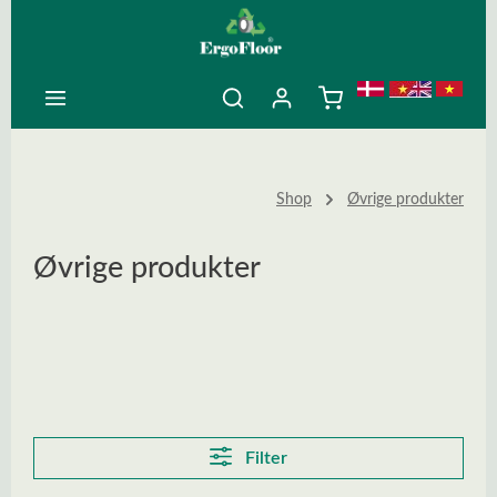
ovedindhold
Shop
Øvrige produkter
Øvrige produkter
Filter