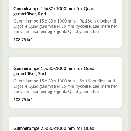
både standardramper og specialramper. Læs mere her
Gummirampe 15x80x1000 mm, for Quad
om Gummiramper
gummifliser, Rød
Gummirampe 15 x 80 x 1000 mm. - Rød.Som tilbehør til
ErgoTile Quad gummifliser 15 mm. tykkelse. Læs mere her
om Gummiramper og ErgoTile Quad gummifliser
103,75 kr.*
Gummirampe 15x80x1000 mm, for Quad
gummifliser, Sort
Gummirampe 15 x 80 x 1000 mm. - Sort.Som tilbehør til
ErgoTile Quad gummifliser 15 mm. tykkelse. Læs mere her
om Gummiramper og ErgoTile Quad gummifliser
103,75 kr.*
Gummirampe 25x80x1000 mm, for Quad