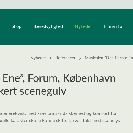
Nyheder
Shop
Bæredygtighed
Firmainfo
Nyheder
Referencer
Musicalen “Den Eneste En
 Ene”, Forum, København
kert scenegulv
scenerekvist, med krav om skridsikkerhed og komfort for
uelle karakter skulle kunne skifte farve i takt med scenelys