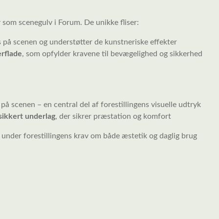
r
som scenegulv i Forum. De unikke fliser:
lys på scenen og understøtter de kunstneriske effekter
erflade
, som opfylder kravene til bevægelighed og sikkerhed
på scenen – en central del af forestillingens visuelle udtryk
sikkert underlag
, der sikrer præstation og komfort
t under forestillingens krav om både æstetik og daglig brug