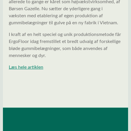
allerede to gange er kåret som højvækstvirksomhed, af
Børsen Gazelle. Nu sætter de yderligere gang i
væksten med etablering af egen produktion af
gummibelægninger til gulve på en ny fabrik i Vietnam.
I kraft af en helt speciel og unik produktionsmetode får
ErgoFloor idag fremstillet et bredt udvalg af forskellige
bløde gummibelægninger, som både anvendes af
mennesker og dyr.
Læs hele artiklen
Spring over billedgalleri