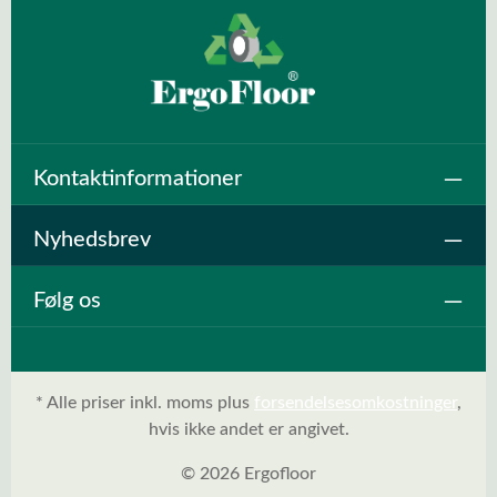
Kontaktinformationer
Nyhedsbrev
Følg os
* Alle priser inkl. moms plus
forsendelsesomkostninger
,
hvis ikke andet er angivet.
© 2026 Ergofloor