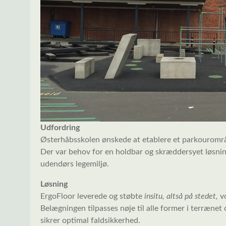
Udfordring
Østerhåbsskolen ønskede at etablere et parkourområ
Der var behov for en holdbar og skræddersyet løsnin
udendørs legemiljø.
Løsning
ErgoFloor leverede og støbte
insitu, altså på stedet,
vo
Belægningen tilpasses nøje til alle former i terrænet
sikrer optimal faldsikkerhed.