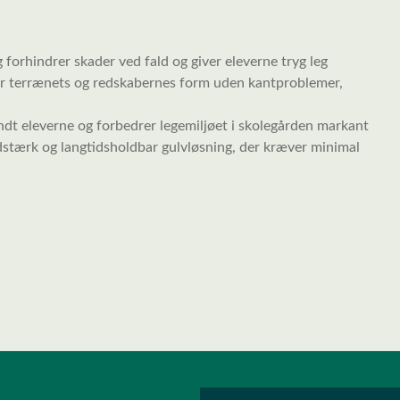
 forhindrer skader ved fald og giver eleverne tryg leg
er terrænets og redskabernes form uden kantproblemer,
landt eleverne og forbedrer legemiljøet i skolegården markant
idstærk og langtidsholdbar gulvløsning, der kræver minimal