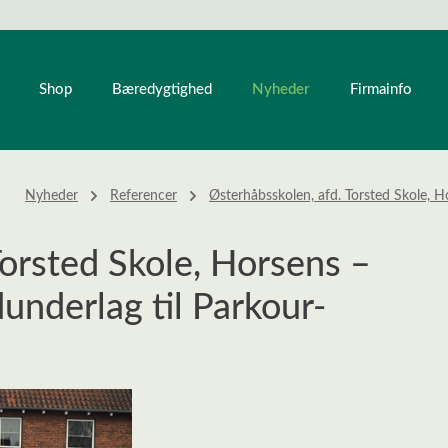
Nyheder
Shop
Bæredygtighed
Firmainfo
Nyheder
Referencer
Østerhåbsskolen, afd. Torsted Skole, H
Torsted Skole, Horsens –
dunderlag til Parkour-