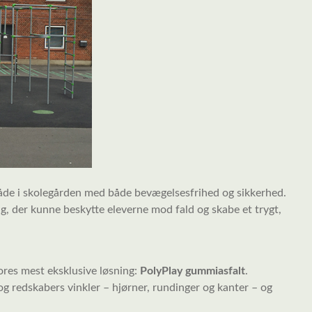
de i skolegården med både bevægelsesfrihed og sikkerhed.
g, der kunne beskytte eleverne mod fald og skabe et trygt,
res mest eksklusive løsning:
PolyPlay gummiasfalt
.
 og redskabers vinkler – hjørner, rundinger og kanter – og