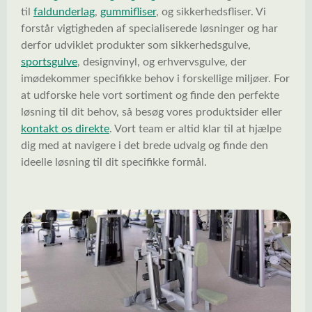
til
faldunderlag
,
gummifliser
, og sikkerhedsfliser. Vi
forstår vigtigheden af specialiserede løsninger og har
derfor udviklet produkter som sikkerhedsgulve,
sportsgulve
, designvinyl, og erhvervsgulve, der
imødekommer specifikke behov i forskellige miljøer. For
at udforske hele vort sortiment og finde den perfekte
løsning til dit behov, så besøg vores produktsider eller
kontakt os direkte
. Vort team er altid klar til at hjælpe
dig med at navigere i det brede udvalg og finde den
ideelle løsning til dit specifikke formål.
Spring kategorigalleri over