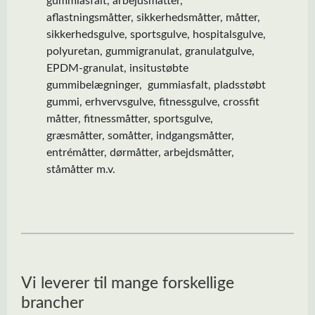
gummiasfalt, arbejdsmåtter,
aflastningsmåtter, sikkerhedsmåtter, måtter,
sikkerhedsgulve, sportsgulve, hospitalsgulve,
polyuretan, gummigranulat, granulatgulve,
EPDM-granulat, insitustøbte
gummibelægninger, gummiasfalt, pladsstøbt
gummi, erhvervsgulve, fitnessgulve, crossfit
måtter, fitnessmåtter, sportsgulve,
græsmåtter, somåtter, indgangsmåtter,
entrémåtter, dørmåtter, arbejdsmåtter,
ståmåtter m.v.
Vi leverer til mange forskellige
brancher