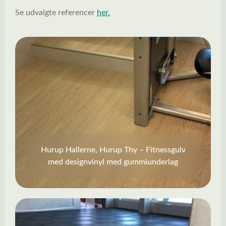
Se udvalgte referencer
her.
Hurup Hallerne, Hurup Thy – Fitnessgulv
med designvinyl med gummiunderlag