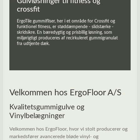
Gulvløsninger til fitness og
crossfit
ErgoTile gummifliser, her i et område for Crossfit og
funktionel fitness, er støddæmpende - slidstærke -
skridsikre. En bæredygtig og prisbillig løsning, som
miljørigtigt produceres af recirkuleret gummigranulat
fra udtjente dæk.
Velkommen hos ErgoFloor A/S
Kvalitetsgummigulve og
Vinylbelægninger
Velkommen hos ErgoFloor, hvor vi stolt producerer og
markedsfører avancerede bløde vinyl- og