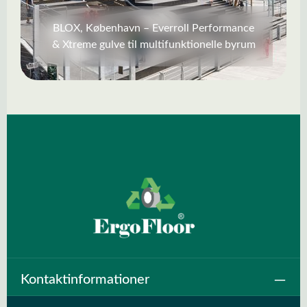
BLOX, København – Everroll Performance
& Xtreme gulve til multifunktionelle byrum
Kontaktinformationer