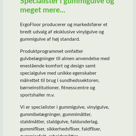
Specialister i gummigulve og
meget mere...
ErgoFloor producerer og markedsfører et
bredt udvalg af eksklusive vinylgulve og
gummigulve af høj standard.
Produktprogrammet omfatter
gulvbelægninger til almen anvendelse med
enestående komfort og design samt
specialgulve med unikke egenskaber
målrettet til brug i sundhedssektoren,
børneinstitutioner, fitnesscentre og
sportshaller m.v.
Vi er specialister i gummigulve, vinylgulve,
gummibelægninger, gummimåtter,
staldmåtter, staldgulve, faldunderlag,
gummifliser, sikkerhedsfliser, faldfliser,