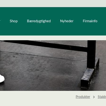
r
Shop
Bæredygtighed
Nyheder
Firmainfo
Produkter
Stald