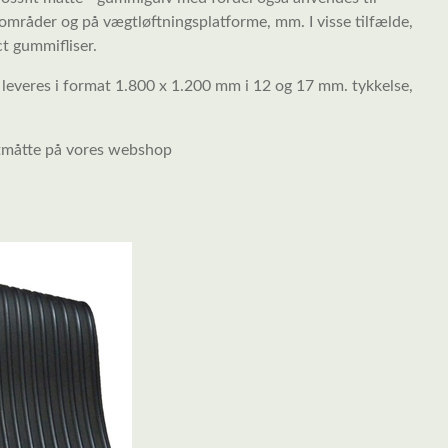
 områder og på vægtløftningsplatforme, mm. I visse tilfælde,
t gummifliser.
n leveres i format 1.800 x 1.200 mm i 12 og 17 mm. tykkelse,
tmåtte på vores webshop