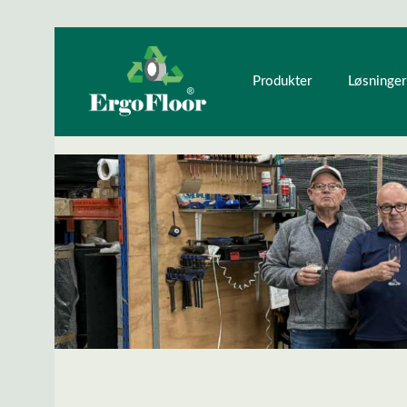
ndhold
Gå til hovednavigation
Produkter
Løsninger