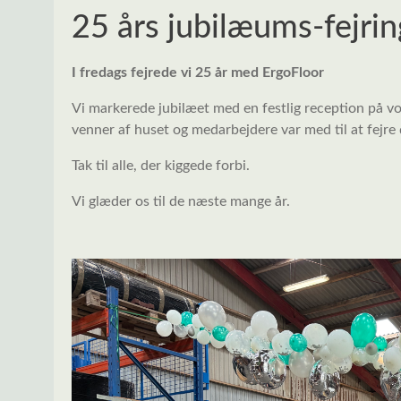
25 års jubilæums-fejring
I fredags fejrede vi 25 år med ErgoFloor
Vi markerede jubilæet med en festlig reception på vo
venner af huset og medarbejdere var med til at fejre
Tak til alle, der kiggede forbi.
Vi glæder os til de næste mange år.