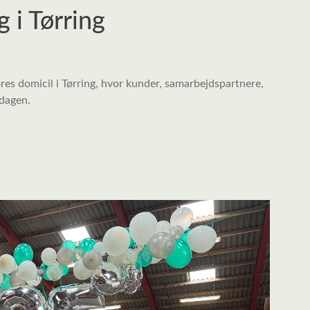
 i Tørring
res domicil i Tørring, hvor kunder, samarbejdspartnere,
 dagen.