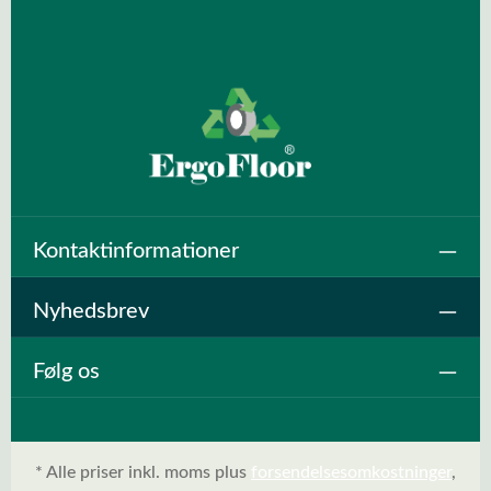
Kontaktinformationer
Nyhedsbrev
Følg os
* Alle priser inkl. moms plus
forsendelsesomkostninger
,