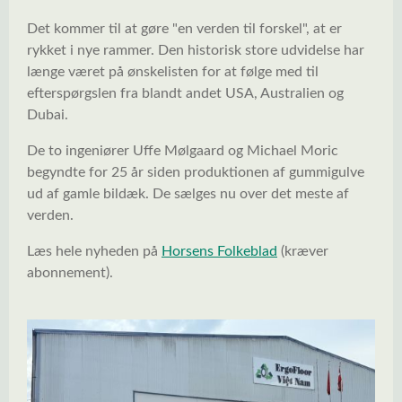
Det kommer til at gøre "en verden til forskel", at er
rykket i nye rammer. Den historisk store udvidelse har
længe været på ønskelisten for at følge med til
efterspørgslen fra blandt andet USA, Australien og
Dubai.
De to ingeniører Uffe Mølgaard og Michael Moric
begyndte for 25 år siden produktionen af gummigulve
ud af gamle bildæk. De sælges nu over det meste af
verden.
Læs hele nyheden på
Horsens Folkeblad
(kræver
abonnement).