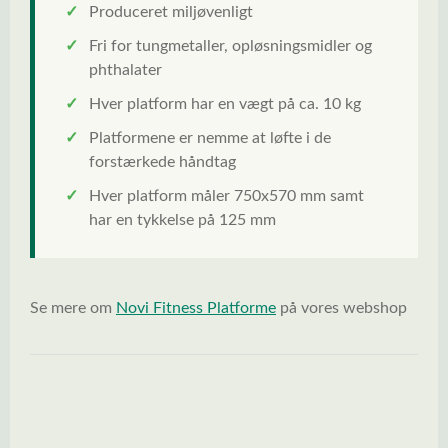
✓
Produceret miljøvenligt
✓
Fri for tungmetaller, opløsningsmidler og
phthalater
✓
Hver platform har en vægt på ca. 10 kg
✓
Platformene er nemme at løfte i de
forstærkede håndtag
✓
Hver platform måler 750x570 mm samt
har en tykkelse på 125 mm
Se mere om
Novi Fitness Platforme
på vores webshop
Spring over billedgalleri