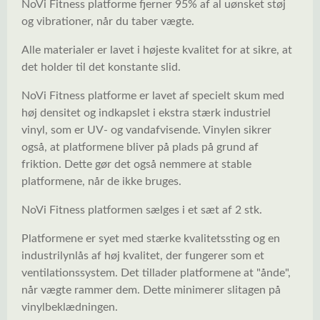
NoVi Fitness platforme fjerner 95% af al uønsket støj
og vibrationer, når du taber vægte.
Alle materialer er lavet i højeste kvalitet for at sikre, at
det holder til det konstante slid.
NoVi Fitness platforme er lavet af specielt skum med
høj densitet og indkapslet i ekstra stærk industriel
vinyl, som er UV- og vandafvisende. Vinylen sikrer
også, at platformene bliver på plads på grund af
friktion. Dette gør det også nemmere at stable
platformene, når de ikke bruges.
NoVi Fitness platformen sælges i et sæt af 2 stk.
Platformene er syet med stærke kvalitetssting og en
industrilynlås af høj kvalitet, der fungerer som et
ventilationssystem. Det tillader platformene at "ånde",
når vægte rammer dem. Dette minimerer slitagen på
vinylbeklædningen.