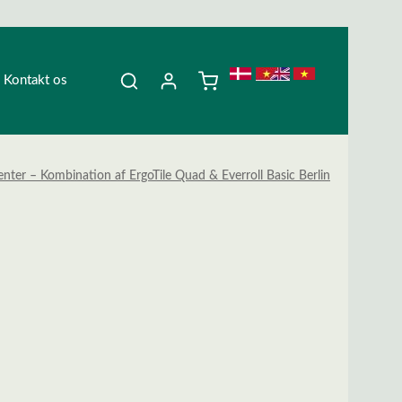
Kontakt os
enter – Kombination af ErgoTile Quad & Everroll Basic Berlin