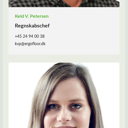
Keld V. Petersen
Regnskabschef
+45 24 94 00 38
kvp@ergofloor.dk