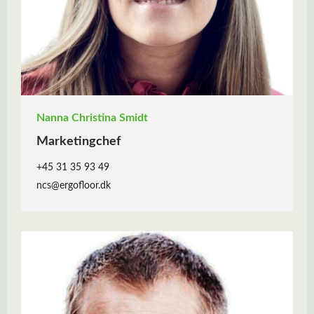
Nanna Christina Smidt
Marketingchef
+45 31 35 93 49
ncs@ergofloor.dk