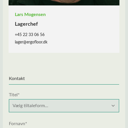
Lars Mogensen
Lagerchef
+45 22 33 06 56
lager@ergofloor.dk
Kontakt
Titel*
Fornavn*