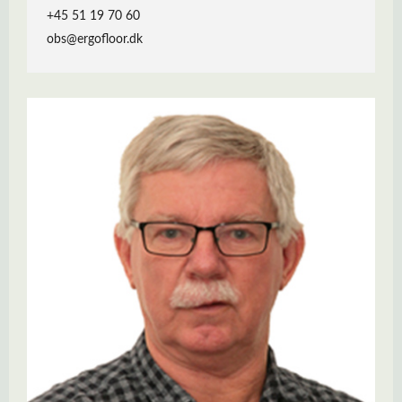
+45 51 19 70 60
obs@ergofloor.dk