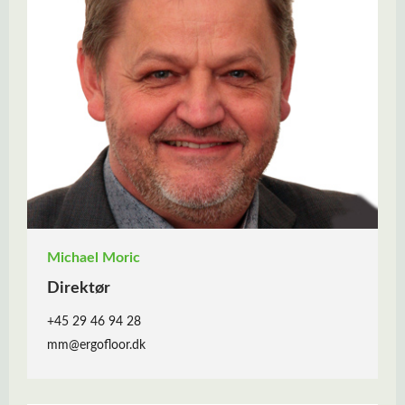
Michael Moric
Direktør
+45 29 46 94 28
mm@ergofloor.dk