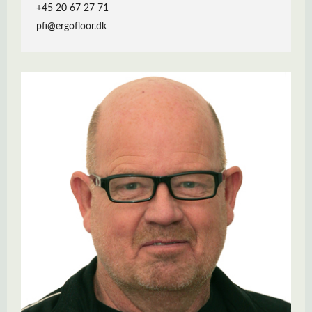
+45 20 67 27 71
pfi@ergofloor.dk