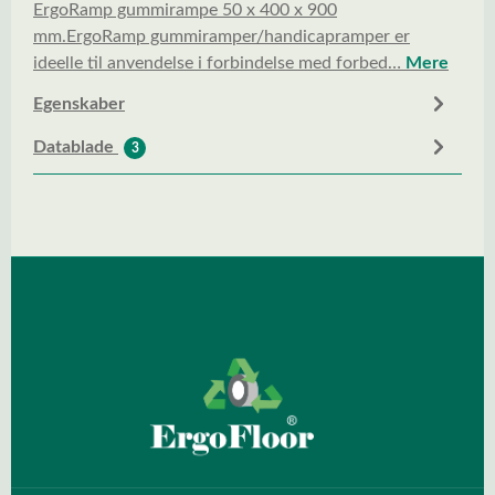
ErgoRamp gummirampe 50 x 400 x 900
mm.ErgoRamp gummiramper/handicapramper er
ideelle til anvendelse i forbindelse med forbed…
Mere
Egenskaber
Datablade
3