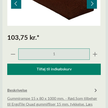
103,75 kr.*
Produktmængde: Indtast den ønskede mængd
Tilføj til indkøbskurv
Beskrivelse
Gummirampe 15 x 80 x 1000 mm. - Rød.Som tilbehør
til ErgoTile Quad gummifliser 15 mm. tykkelse. Læs