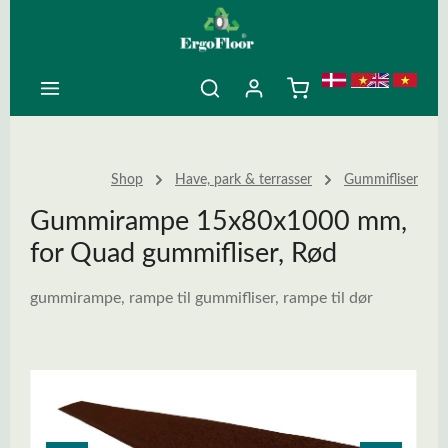
ovedindhold
Shop
Have, park & terrasser
Gummifliser
Gummirampe 15x80x1000 mm,
for Quad gummifliser, Rød
gummirampe, rampe til gummifliser, rampe til dør
Spring over billedgalleri