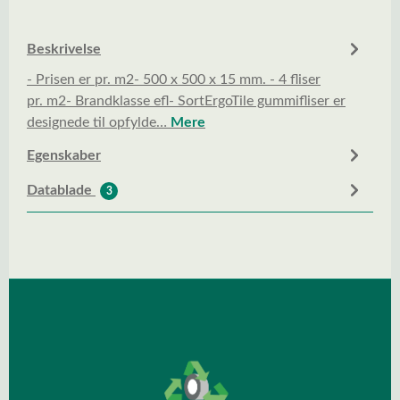
Beskrivelse
- Prisen er pr. m2- 500 x 500 x 15 mm. - 4 fliser
pr. m2- Brandklasse efl- SortErgoTile gummifliser er
designede til opfylde…
Mere
Egenskaber
Datablade
3