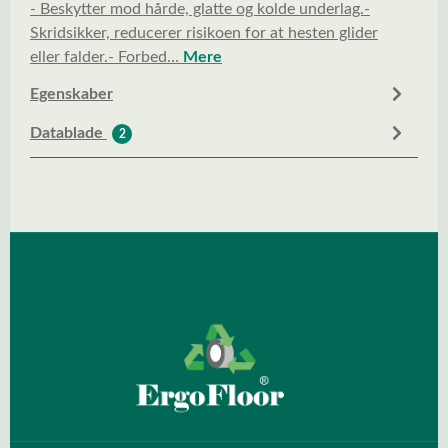
- Beskytter mod hårde, glatte og kolde underlag.-
Skridsikker, reducerer risikoen for at hesten glider
eller falder.- Forbed…
Mere
Egenskaber
Datablade
2