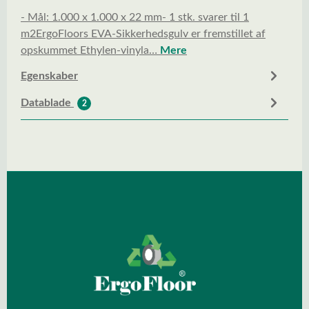
- Mål: 1.000 x 1.000 x 22 mm- 1 stk. svarer til 1
m2ErgoFloors EVA-Sikkerhedsgulv er fremstillet af
opskummet Ethylen-vinyla…
Mere
Egenskaber
Datablade
2