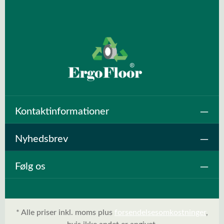
Kontaktinformationer
Nyhedsbrev
Følg os
* Alle priser inkl. moms plus
forsendelsesomkostninger
,