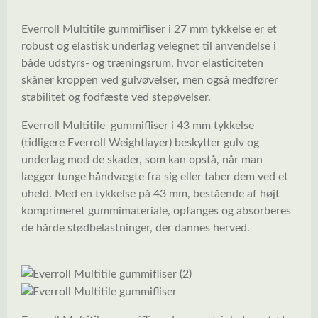
Everroll Multitile gummifliser i 27 mm tykkelse er et
robust og elastisk underlag velegnet til anvendelse i
både udstyrs- og træningsrum, hvor elasticiteten
skåner kroppen ved gulvøvelser, men også medfører
stabilitet og fodfæste ved stepøvelser.
Everroll Multitile gummifliser i 43 mm tykkelse
(tidligere Everroll Weightlayer) beskytter gulv og
underlag mod de skader, som kan opstå, når man
lægger tunge håndvægte fra sig eller taber dem ved et
uheld. Med en tykkelse på 43 mm, bestående af højt
komprimeret gummimateriale, opfanges og absorberes
de hårde stødbelastninger, der dannes herved.