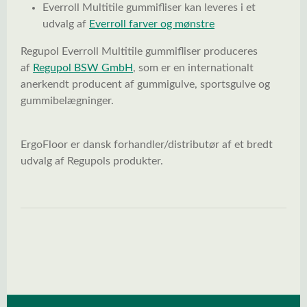
Everroll Multitile gummifliser kan leveres i et
udvalg af
Everroll farver og mønstre
Regupol Everroll Multitile gummifliser produceres
af
Regupol BSW GmbH
, som er en internationalt
anerkendt producent af gummigulve, sportsgulve og
gummibelægninger.
ErgoFloor er dansk forhandler/distributør af et bredt
udvalg af Regupols produkter.
Spring over billedgalleri