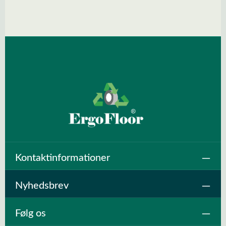
Spring over billedgalleri
Kontaktinformationer
Nyhedsbrev
Følg os