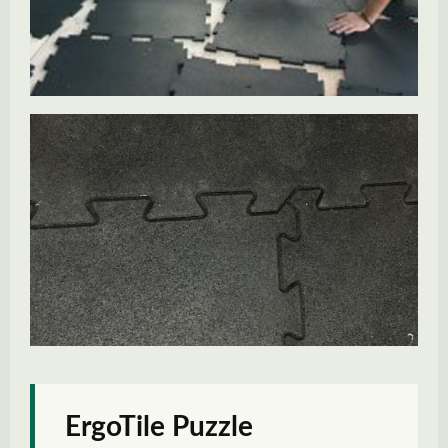
ErgoTile Puzzle