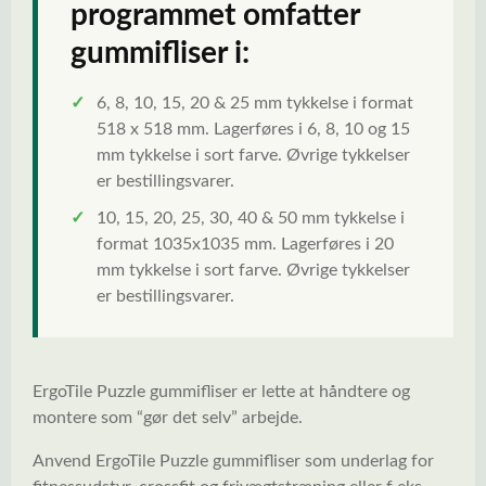
programmet omfatter
gummifliser i:
✓
6, 8, 10, 15, 20 & 25 mm tykkelse i format
518 x 518 mm. Lagerføres i 6, 8, 10 og 15
mm tykkelse i sort farve. Øvrige tykkelser
er bestillingsvarer.
✓
10, 15, 20, 25, 30, 40 & 50 mm tykkelse i
format 1035x1035 mm. Lagerføres i 20
mm tykkelse i sort farve. Øvrige tykkelser
er bestillingsvarer.
ErgoTile Puzzle gummifliser er lette at håndtere og
montere som “gør det selv” arbejde.
Anvend ErgoTile Puzzle gummifliser som underlag for