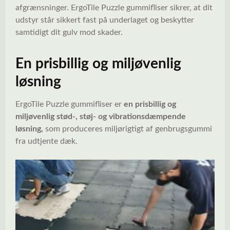
afgrænsninger. ErgoTile Puzzle gummifliser sikrer, at dit
udstyr står sikkert fast på underlaget og beskytter
samtidigt dit gulv mod skader.
En prisbillig og miljøvenlig
løsning
ErgoTile Puzzle gummifliser er
en prisbillig og
miljøvenlig stød-, støj- og vibrationsdæmpende
løsning,
som produceres miljørigtigt af genbrugsgummi
fra udtjente dæk.