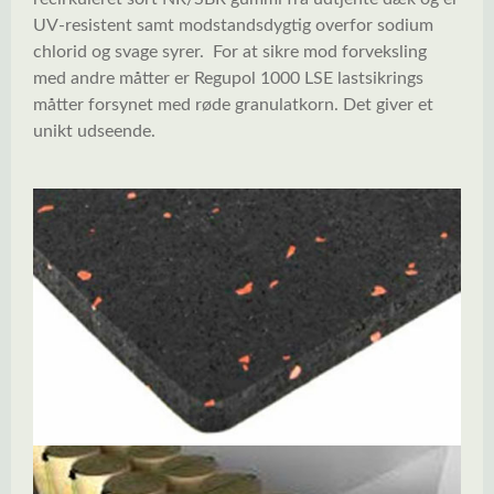
UV-resistent samt modstandsdygtig overfor sodium
chlorid og svage syrer. For at sikre mod forveksling
med andre måtter er Regupol 1000 LSE lastsikrings
måtter forsynet med røde granulatkorn. Det giver et
unikt udseende.