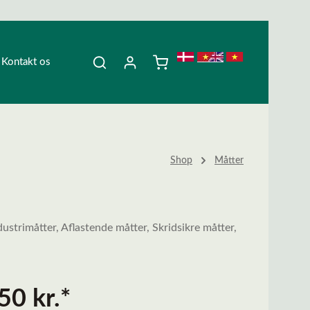
Kontakt os
Shop
Måtter
trimåtter, Aflastende måtter, Skridsikre måtter,
50 kr.*