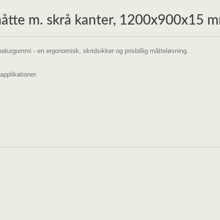
åtte m. skrå kanter, 1200x900x15 
naturgummi - en ergonomisk, skridsikker og prisbillig måtteløsning.
applikationer.