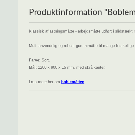
Produktinformation "Boblem
Klassisk aflastningsmåtte - arbejdsmåtte udført i slidstærkt 
Multi-anvendelig og robust gummimåtte til mange forskellige 
Farve:
Sort.
Mål:
1200 x 900 x 15 mm. med skrå kanter.
Læs mere her om
boblemåtten