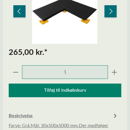
265,00 kr.*
Produktmængde: Indtast den ønskede mængd
Tilføj til indkøbskurv
Beskrivelse
Farve: Grå.Mål: 30x500x5000 mm.Der medfølger