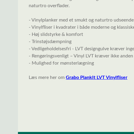
naturtro overflader.
- Vinylplanker med et smukt og naturtro udseend
- Vinylfliser i kvadrater i både moderne og klassiske
- Høj slidstyrke & komfort
- Trinstøjsdæmpning
- Vedligeholdelsesfri - LVT designgulve kræver ing
- Rengøringsvenligt – Vinyl LVT kræver ikke anden
- Mulighed for mønsterlægning
Læs mere her om
Grabo PlankIt LVT Vinylfliser