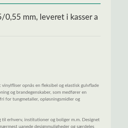
/0,55 mm, leveret i kasser a
vinylfliser opnås en fleksibel og elastisk gulvflade
mpning og brandegenskaber, som medfører en
 fri for tungmetaller, opløsningsmidler og
g til erhverv, institutioner og boliger m.m. Designet
er nærmest uanede designmuligheder og særdeles