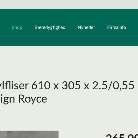
Shop
Bæredygtighed
Nyheder
Firmainfo
lfliser 610 x 305 x 2.5/0,55 
sign Royce