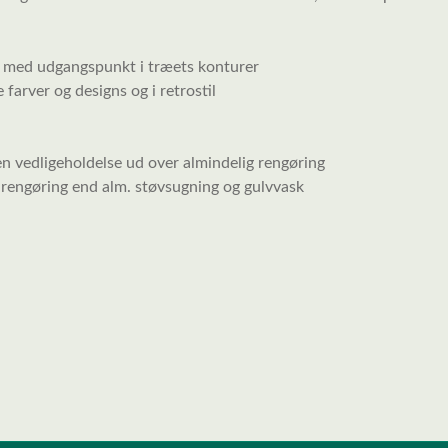
e med udgangspunkt i træets konturer
 farver og designs og i retrostil
en vedligeholdelse ud over almindelig rengøring
 rengøring end alm. støvsugning og gulvvask