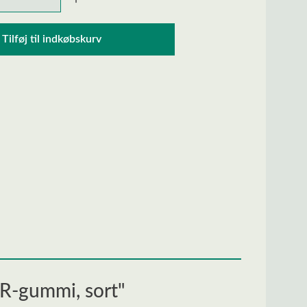
Tilføj til indkøbskurv
R-gummi, sort"