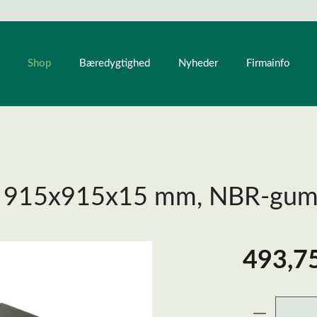
Shop
Bæredygtighed
Nyheder
Firmainfo
e 915x915x15 mm, NBR-gumm
493,75
Produktmæ