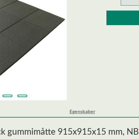
Egenskaber
lock gummimåtte 915x915x15 mm, NB