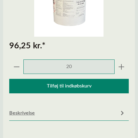
96,25 kr.*
Produktmængde: Indtast den ønskede mængd
Tilføj til indkøbskurv
Beskrivelse