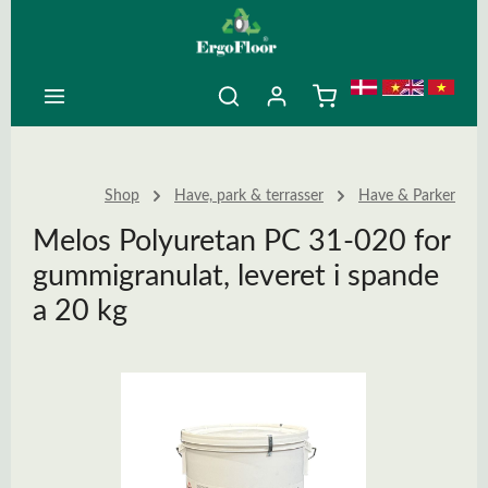
ovedindhold
Shop
Have, park & terrasser
Have & Parker
Melos Polyuretan PC 31-020 for
gummigranulat, leveret i spande
a 20 kg
Spring over billedgalleri