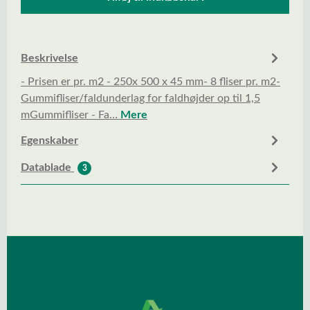
Beskrivelse
- Prisen er pr. m2 - 250x 500 x 45 mm- 8 fliser pr. m2-
Gummifliser/faldunderlag for faldhøjder op til 1,5
mGummifliser - Fa…
Mere
Egenskaber
Datablade
3