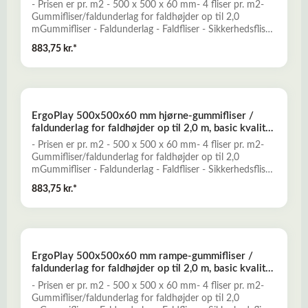
mere her om ErgoPlay gummifliser - faldunderlag
- Prisen er pr. m2 - 500 x 500 x 60 mm- 4 fliser pr. m2-
Gummifliser/faldunderlag for faldhøjder op til 2,0
mGummifliser - Faldunderlag - Faldfliser - Sikkerhedsfliser
- FaldgummiErgoPlay gummifliser er et godt alternativ til
883,75 kr.*
traditionelle faldunderlag, og er konstrueret til at yde
optimal falddæmpning og skridsikkerhed for opnåelse af
et sikkert legeunderlag. ErgoPlay er en nemt installeret og
prisbillig løsning, der kun kræver minimal vedligeholdelse.-
Falddæmpende og elastisk- Skridsikkert og slidstærkt-
ErgoPlay 500x500x60 mm hjørne-gummifliser /
Miljøvenligt og ugiftigt- Mange forskellige dekorative
faldunderlag for faldhøjder op til 2,0 m, basic kvalitet,
farver- Vanddrænende - permeabelt- Lav brandbarhedLæs
sort
mere her om ErgoPlay gummifliser - faldunderlag
- Prisen er pr. m2 - 500 x 500 x 60 mm- 4 fliser pr. m2-
Gummifliser/faldunderlag for faldhøjder op til 2,0
mGummifliser - Faldunderlag - Faldfliser - Sikkerhedsfliser
- FaldgummiErgoPlay gummifliser er et godt alternativ til
883,75 kr.*
traditionelle faldunderlag, og er konstrueret til at yde
optimal falddæmpning og skridsikkerhed for opnåelse af
et sikkert legeunderlag. ErgoPlay er en nemt installeret og
prisbillig løsning, der kun kræver minimal vedligeholdelse.-
Falddæmpende og elastisk- Skridsikkert og slidstærkt-
ErgoPlay 500x500x60 mm rampe-gummifliser /
Miljøvenligt og ugiftigt- Mange forskellige dekorative
faldunderlag for faldhøjder op til 2,0 m, basic kvalitet,
farver- Vanddrænende - permeabelt- Lav brandbarhedLæs
rød
mere her om ErgoPlay gummifliser - faldunderlag
- Prisen er pr. m2 - 500 x 500 x 60 mm- 4 fliser pr. m2-
Gummifliser/faldunderlag for faldhøjder op til 2,0