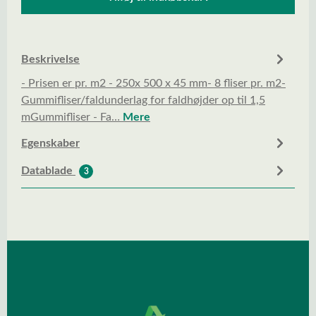
Beskrivelse
- Prisen er pr. m2 - 250x 500 x 45 mm- 8 fliser pr. m2-
Gummifliser/faldunderlag for faldhøjder op til 1,5
mGummifliser - Fa…
Mere
Egenskaber
Datablade
3