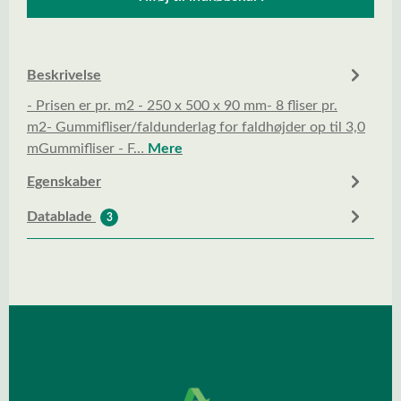
Beskrivelse
- Prisen er pr. m2 - 250 x 500 x 90 mm- 8 fliser pr.
m2- Gummifliser/faldunderlag for faldhøjder op til 3,0
mGummifliser - F…
Mere
Egenskaber
Datablade
3