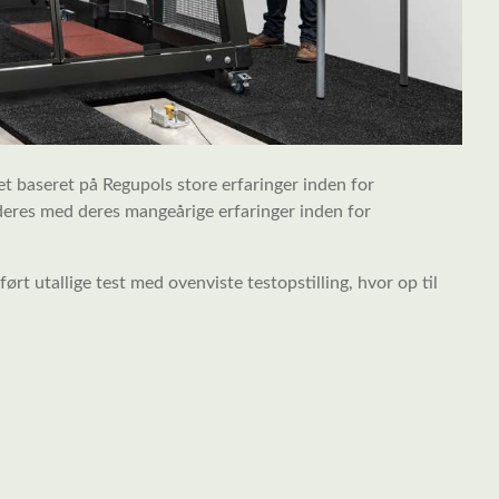
et baseret på Regupols store erfaringer inden for
 deres med
deres mangeårige
erfaringer inden for
ørt utallige test med ovenviste testopstilling, hvor op til