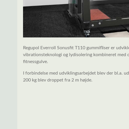
Regupol Everroll Sonusfit T110 gummifliser er udvikl
vibrationsteknologi og lydisolering kombineret med
fitnessgulve.
I forbindelse med udviklingsarbejdet blev der bl.a. udf
200 kg blev droppet fra 2 m højde.
Spring over billedgalleri