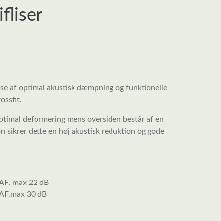
fliser
lse af optimal akustisk dæmpning og funktionelle
ossfit.
ptimal deformering mens oversiden består af en
n sikrer dette en høj akustisk reduktion og gode
AF, max 22 dB
AF,max 30 dB