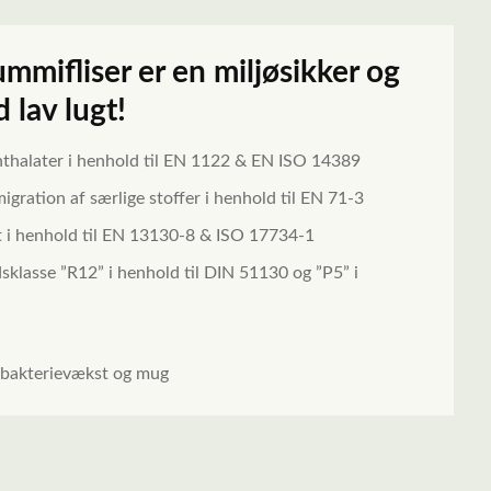
mifliser er en miljøsikker og
 lav lugt!
thalater i henhold til EN 1122 & EN ISO 14389
igration af særlige stoffer i henhold til EN 71-3
t i henhold til EN 13130-8 & ISO 17734-1
sklasse ”R12” i henhold til DIN 51130 og ”P5” i
f bakterievækst og mug