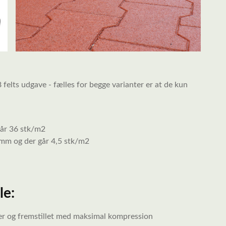
 felts udgave - fælles for begge varianter er at de kun
går 36 stk/m2
 mm og der går 4,5 stk/m2
le:
ser og fremstillet med maksimal kompression