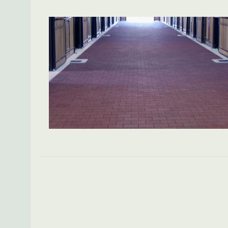
Spring over billedgalleri