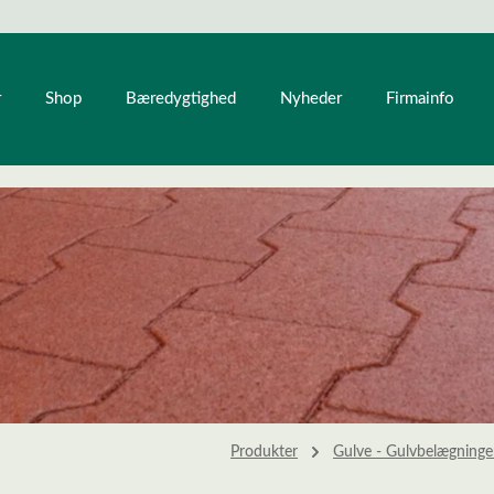
r
Shop
Bæredygtighed
Nyheder
Firmainfo
Produkter
Gulve - Gulvbelægninge