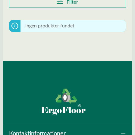
Filter
Ingen produkter fundet.
Kontaktinformationer