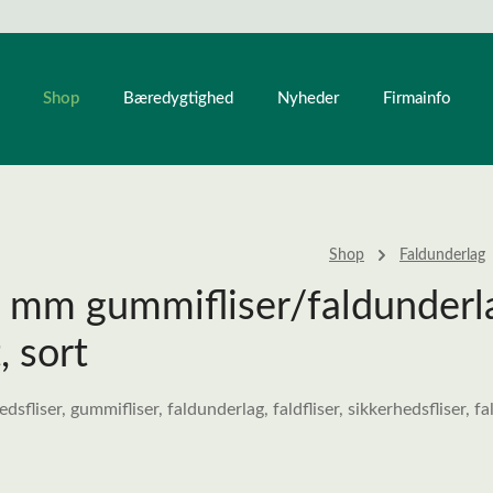
Shop
Bæredygtighed
Nyheder
Firmainfo
Shop
Faldunderlag
mm gummifliser/faldunderlag
, sort
rhedsfliser, gummifliser, faldunderlag, faldfliser, sikkerhedsfliser