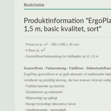
Beskrivelse
Produktinformation "ErgoPla
1,5 m, basic kvalitet, sort"
2
- Prisen er pr. m
- 500 x 500 x 45 mm
2
- 4 fliser pr. m
- Gummifliser/faldunderlag for faldhøjder op til 1,5 m
Gummifliser - Faldunderlag - Faldfliser - Sikkerhedsflis
ErgoPlay gummifliser er et godt alternativ til traditionelle f
installeret og prisbillig løsning, der kun kræver minimal vedli
- Falddæmpende og elastisk
- Skridsikkert og slidstærkt
- Miljøvenligt og ugiftigt
- Mange forskellige dekorative farver
- Vanddrænende - permeabelt