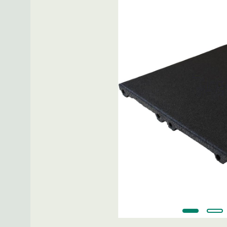
Spring over billedgalleri