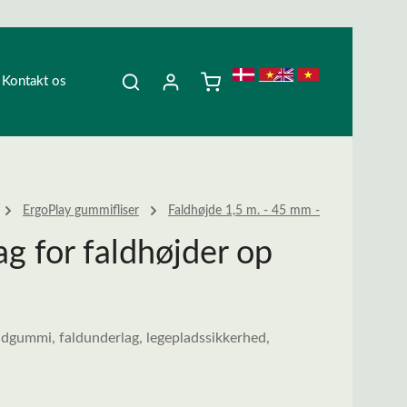
Kontakt os
ErgoPlay gummifliser
Faldhøjde 1,5 m. - 45 mm -
 for faldhøjder op
, faldgummi, faldunderlag, legepladssikkerhed,