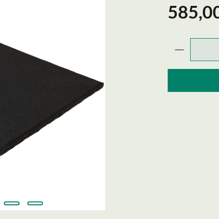
585,00
Produktmæ